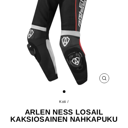
SULJE
(ESC)
Koti
/
ARLEN NESS LOSAIL
KAKSIOSAINEN NAHKAPUKU