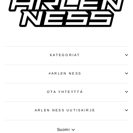
KATEGORIAT
#ARLEN NESS
OTA YHTEYTTÄ
ARLEN NESS UUTISKIRJE
KIELI
Suomi