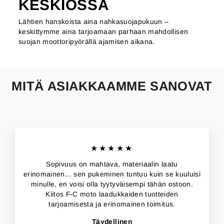
KESKIÖSSÄ
Lähtien hanskoista aina nahkasuojapukuun –
keskittymme aina tarjoamaan parhaan mahdollisen
suojan moottoripyörällä ajamisen aikana.
MITÄ ASIAKKAAMME SANOVAT
★★★★★
Sopivuus on mahtava, materiaalin laatu
erinomainen... sen pukeminen tuntuu kuin se kuuluisi
minulle, en voisi olla tyytyväisempi tähän ostoon.
Kiitos F-C moto laadukkaiden tuotteiden
tarjoamisesta ja erinomainen toimitus.
Täydellinen