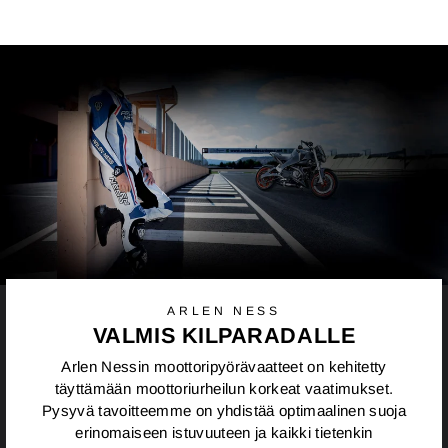
ARLEN NESS
VALMIS KILPARADALLE
Arlen Nessin moottoripyörävaatteet on kehitetty
täyttämään moottoriurheilun korkeat vaatimukset.
Pysyvä tavoitteemme on yhdistää optimaalinen suoja
erinomaiseen istuvuuteen ja kaikki tietenkin