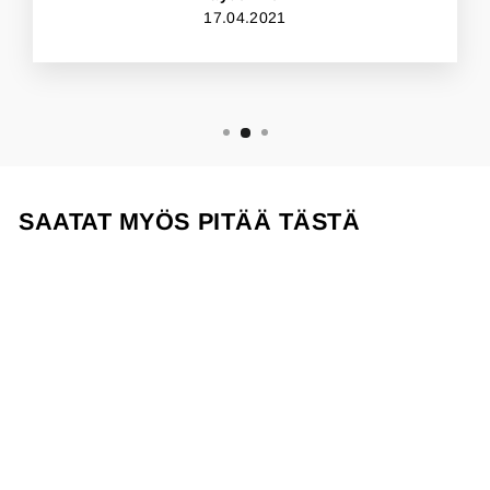
17.04.2021
SAATAT MYÖS PITÄÄ TÄSTÄ
Ale
ARLEN NESS
LOSAIL
KAKSIOSAINEN