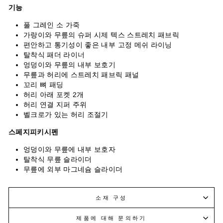
기능
풀 그레인 소 가죽
가랑이와 무릎의 슈퍼 시제 텍스 스트레치 패브릭
편안하고 통기성이 좋은 내부 고정 메쉬 라이닝
탈착식 패더 라이너
엉덩이와 무릎의 내부 보호기
무릎과 허리에 스트레치 패브릭 패널
꼬리 뼈 패딩
허리 아래 포켓 2개
허리 연결 지퍼 주위
벨크로가 있는 허리 조절기
스페지피키시펜
엉덩이와 무릎에 내부 보호자
탈착식 무릎 슬라이더
무릎에 외부 마그네슘 슬라이더
소재 구성
제품에 대해 문의하기