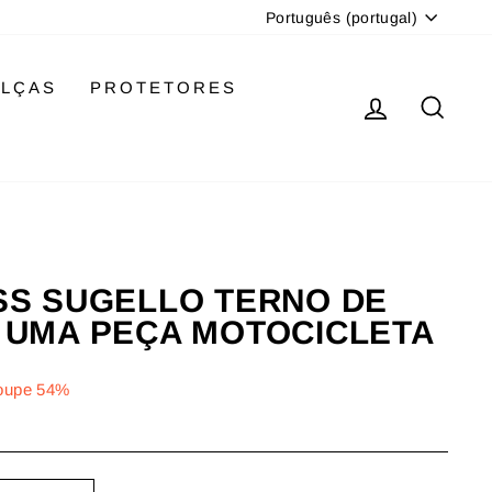
IDIOMA
Português (portugal)
LÇAS
PROTETORES
INICIAR
PES
SS SUGELLO TERNO DE
 UMA PEÇA MOTOCICLETA
oupe 54%