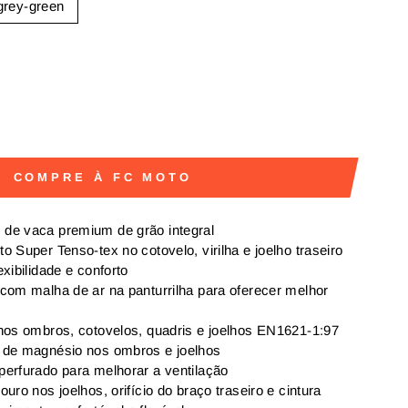
grey-green
COMPRE À FC MOTO
 de vaca premium de grão integral
o Super Tenso-tex no cotovelo, virilha e joelho traseiro
exibilidade e conforto
 com malha de ar na panturrilha para oferecer melhor
 nos ombros, cotovelos, quadris e joelhos EN1621-1:97
s de magnésio nos ombros e joelhos
perfurado para melhorar a ventilação
ouro nos joelhos, orifício do braço traseiro e cintura