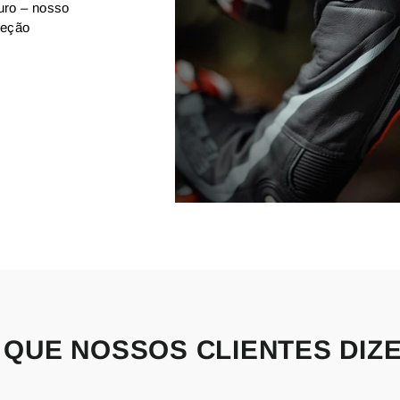
uro – nosso
teção
 QUE NOSSOS CLIENTES DIZ