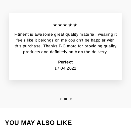
★★★★★
Fitment is awesome great quality material..wearing it
feels like it belongs on me couldn't be happier with
this purchase. Thanks F-C moto for providing quality
products and definitely an A on the delivery.
Perfect
17.04.2021
YOU MAY ALSO LIKE