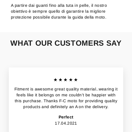
A partire dai guanti fino alla tuta in pelle, il nostro
obiettivo è sempre quello di garantire la migliore
protezione possibile durante la guida della moto.
WHAT OUR CUSTOMERS SAY
★★★★★
Fitment is awesome great quality material..wearing it
feels like it belongs on me couldn't be happier with
this purchase. Thanks F-C moto for providing quality
products and definitely an A on the delivery.
Perfect
17.04.2021