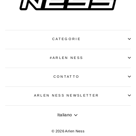
CATEGORIE
#ARLEN NESS
CONTATTO
ARLEN NESS NEWSLETTER
LINGUA
Italiano
© 2026 Arlen Ness